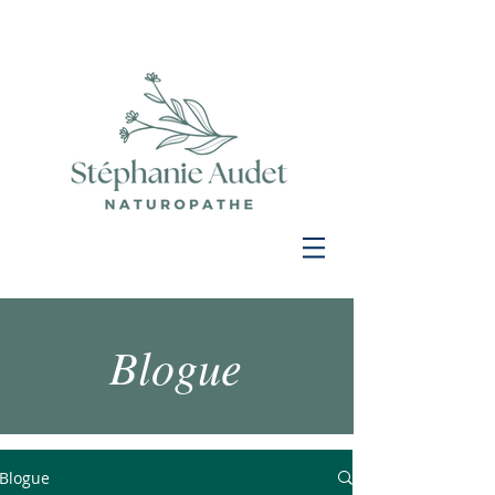
Blogue
Blogue