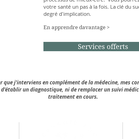
votre santé un pas à la fois. La clé du su
degré d'implication.
En apprendre davantage >
Services offerts
 que j'interviens en complément de la médecine, mes con
t d'établir un diagnostique, ni de remplacer un suivi médic
traitement en cours.