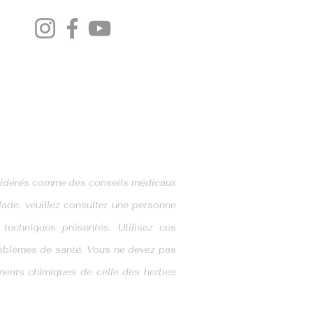
Politique de confidentiallité
considérés comme des conseils médicaux
alade, veuillez consulter une personne
 techniques présentés. Utilisez ces
roblèmes de santé. Vous ne devez pas
ments chimiques de celle des herbes