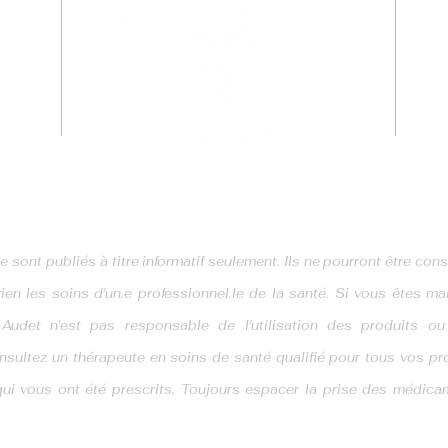
l.com
ite sont publiés à titre informatif seulement. Ils ne pourront être 
ien les soins d'un.e professionnel.le de la santé. Si vous êtes m
Audet n'est pas responsable de l'utilisation des produits ou
nsultez un thérapeute en soins de santé qualifié pour tous vos p
i vous ont été prescrits. Toujours espacer la prise des médica