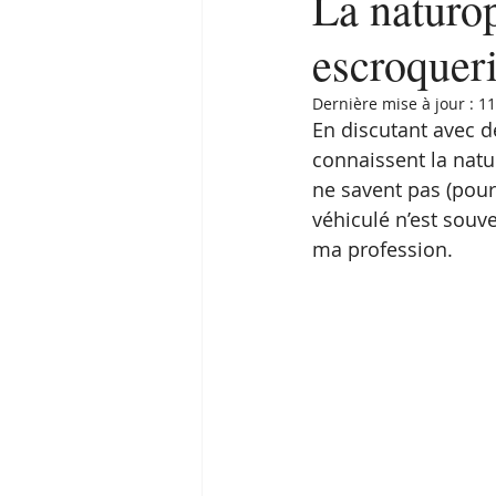
La naturop
escroquer
Dernière mise à jour :
11
En discutant avec d
connaissent la natu
ne savent pas (pour 
véhiculé n’est souven
ma profession.  