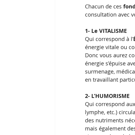
Chacun de ces 
fon
consultation avec vo
1- Le VITALISME
Qui correspond à l’
énergie vitale ou c
Donc vous aurez co
énergie s’épuise avec
surmenage, médicame
en travaillant partic
2- L’HUMORISME
Qui correspond aux ‘
lymphe, etc.) circu
des nutriments néce
mais également des 