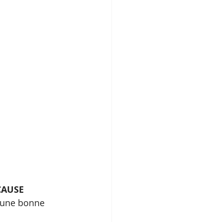
CAUSE
à une bonne 