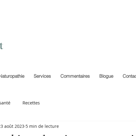
Naturopathie
Services
Commentaires
Blogue
Contac
santé
Recettes
23 août 2023
5 min de lecture