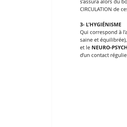
s’assura alors du 
CIRCULATION de ces
3- L’HYGIÉNISME
Qui correspond à l’a
saine et équilibrée),
et le 
NEURO-PSYC
d’un contact régulier