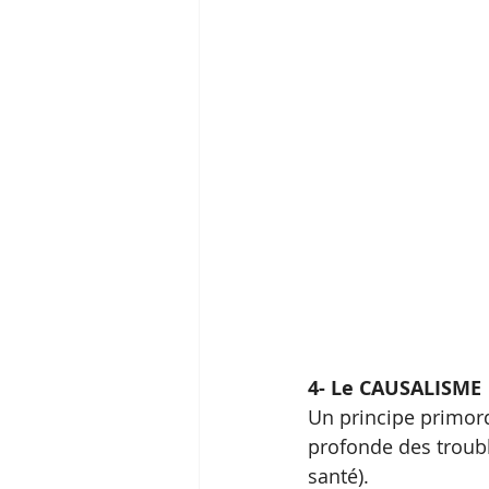
4- Le CAUSALISME
Un principe primord
profonde des troubl
santé).