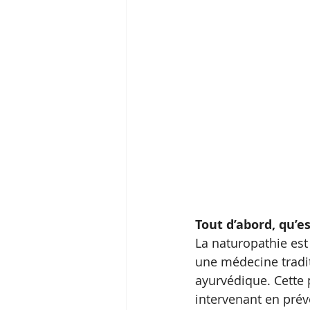
Tout d’abord, qu’e
La naturopathie es
une médecine tradit
ayurvédique. Cette
intervenant en prév