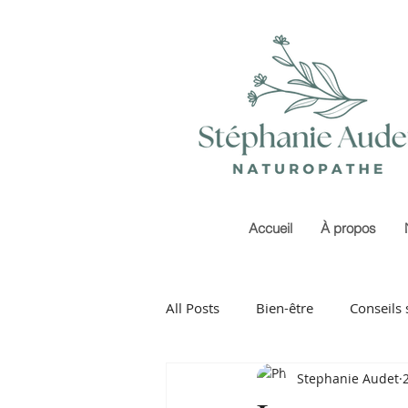
Accueil
À propos
All Posts
Bien-être
Conseils 
Stephanie Audet