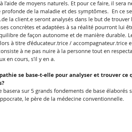
 à l’aide de moyens naturels. Et pour ce faire, il sera 
 profonde de la maladie et des symptômes.  En ce sen
.de la client.e seront analysés dans le but de trouver
ses concrètes et adaptées à sa réalité pourront lui êt
’équilibre de façon autonome et de manière durable. Le
lors à titre d’éducateur.trice / accompagnateur.trice 
consiste à ne pas nuire à la personne tout en respecta
 en cours, s’il y en a.
pathie se base-t-elle pour analyser et trouver ce q
s? 
e basera sur 5 grands fondements de base élaborés s
ppocrate, le père de la médecine conventionnelle.