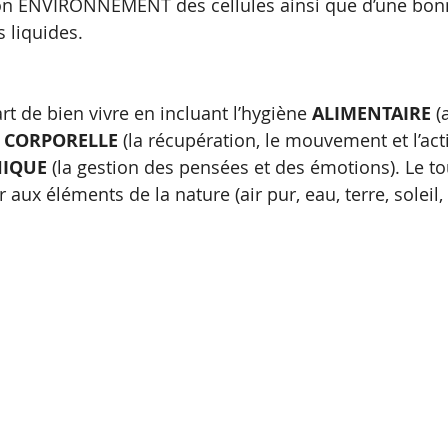
bon ENVIRONNEMENT des cellules ainsi que d’une bon
 liquides.
rt de bien vivre en incluant l’hygiène 
ALIMENTAIRE
 (
 
CORPORELLE 
(la récupération, le mouvement et l’act
HIQUE
 (la gestion des pensées et des émotions). Le t
 aux éléments de la nature (air pur, eau, terre, soleil, 