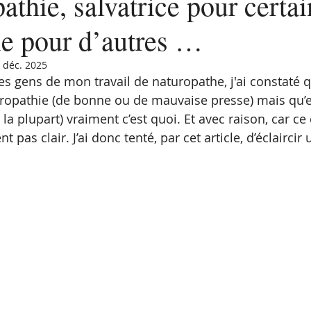
athie, salvatrice pour certai
ie pour d’autres …
 déc. 2025
es gens de mon travail de naturopathe, j'ai constaté
ropathie (de bonne ou de mauvaise presse) mais qu’en 
la plupart) vraiment c’est quoi. Et avec raison, car ce 
t pas clair. J’ai donc tenté, par cet article, d’éclaircir