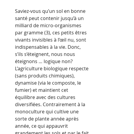
Saviez-vous qu’un sol en bonne 
santé peut contenir jusqu’à un 
milliard de micro-organismes 
par gramme (3), ces petits êtres 
vivants invisibles à l’œil nu, sont 
indispensables à la vie. Donc, 
s’ils s’éteignent, nous nous 
éteignons … logique non?  
L’agriculture biologique respecte 
(sans produits chimiques), 
dynamise (via le composte, le 
fumier) et maintient cet 
équilibre avec des cultures 
diversifiées. Contrairement à la 
monoculture qui cultive une 
sorte de plante année après 
année, ce qui appauvrit 
grandement les sols et par le fait 