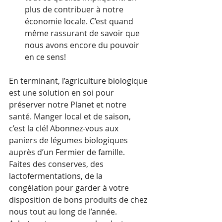
plus de contribuer à notre 
économie locale. C’est quand 
même rassurant de savoir que 
nous avons encore du pouvoir 
en ce sens!
En terminant, l’agriculture biologique 
est une solution en soi pour 
préserver notre Planet et notre 
santé. Manger local et de saison, 
c’est la clé! Abonnez-vous aux 
paniers de légumes biologiques 
auprès d’un Fermier de famille. 
Faites des conserves, des 
lactofermentations, de la 
congélation pour garder à votre 
disposition de bons produits de chez 
nous tout au long de l’année. 